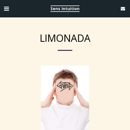
Sens Intuition
LIMONADA